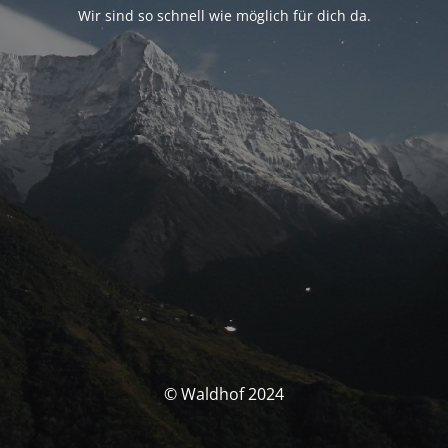
Wir sind so schnell wie möglich für dich da.
© Waldhof 2024