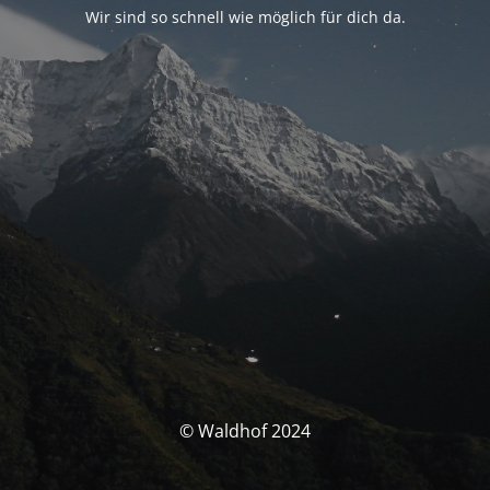
Wir sind so schnell wie möglich für dich da.
© Waldhof 2024