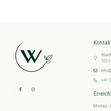
Kontak
Wald
3315 
info
+41 0
Erreich
Montag - F