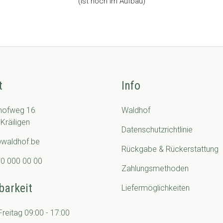
(Ist noch im Aufbau)
t
Info
hofweg 16
Waldhof
Kräiligen
Datenschutzrichtlinie
@waldhof.be
Rückgabe & Rückerstattung
0 000 00 00
Zahlungsmethoden
barkeit
Liefermöglichkeiten
reitag 09:00 - 17:00