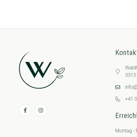
Kontak
Wald
3315 
info
+41 0
Erreich
Montag - F