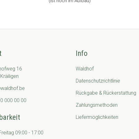
(Ist noch im Aufbau)
t
Info
hofweg 16
Waldhof
Kräiligen
Datenschutzrichtlinie
@waldhof.be
Rückgabe & Rückerstattung
0 000 00 00
Zahlungsmethoden
barkeit
Liefermöglichkeiten
reitag 09:00 - 17:00