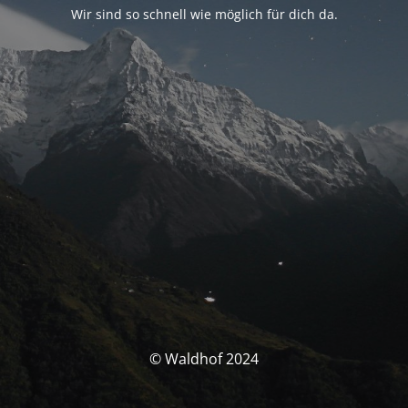
Wir sind so schnell wie möglich für dich da.
© Waldhof 2024